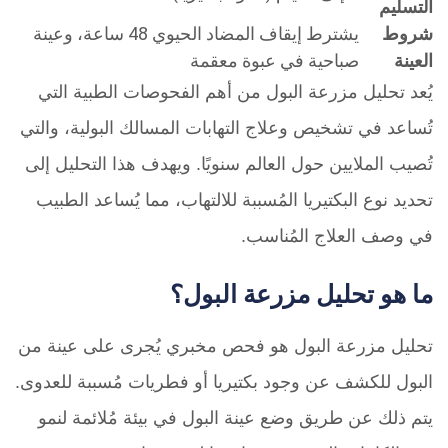
التسليم
شروط
يشترط إيقاف المضاد الحيوي 48 ساعة، وعينة
العينة
صباحية في عبوة معقمة
يُعد تحليل مزرعة البول من أهم الفحوصات الطبية التي
تُساعد في تشخيص وعلاج التهابات المسالك البولية، والتي
تُصيب الملايين حول العالم سنويًا. ويهدف هذا التحليل إلى
تحديد نوع البكتيريا المُسببة للالتهاب، مما يُساعد الطبيب
في وصف العلاج المُناسب.
ما هو تحليل مزرعة البول؟
تحليل مزرعة البول هو فحص مخبري يُجرى على عينة من
البول للكشف عن وجود بكتيريا أو فطريات مُسببة للعدوى.
يتم ذلك عن طريق وضع عينة البول في بيئة مُلائمة لنمو