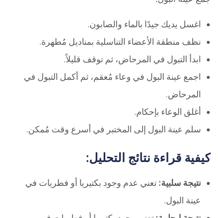
اغسل يديك جيدًا بالماء والصابون.
نظف منطقة الأعضاء التناسلية بمناديل مُطهرة.
ابدأ التبول في المرحاض، ثم توقف قليلاً.
اجمع عينة البول في وعاء مُعقم، ثم أكمل التبول في
المرحاض.
أغلق الوعاء بإحكام.
سلم عينة البول إلى المختبر في أسرع وقت مُمكن.
كيفية قراءة نتائج التحليل:
نتيجة سلبية:
تعني عدم وجود بكتيريا أو فطريات في
عينة البول.
نتيجة إيجابية:
تعني وجود بكتيريا أو فطريات في