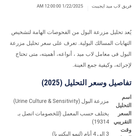
فريق لاب ميد ايجيبت
1/22/2025 12:00:00 AM
يُعد تحليل مزرعة البول من الفحوصات الهامة لتشخيص
التهابات المسالك البولية. تعرف على سعر تحليل مزرعة
البول فى معامل لاب ميد ، أنواعه، أهميته، متى تحتاج
لإجرائه، وكيفية جمع العينة.
تفاصيل وسعر التحليل (2025)
اسم
مزرعة البول (Urine Culture & Sensitivity)
التحليل
السعر
يختلف حسب المعمل (للخصومات اتصل بـ
التقريبي
19314)
وقت
3 إلى 4 أيام (لنمو البكتيريا)