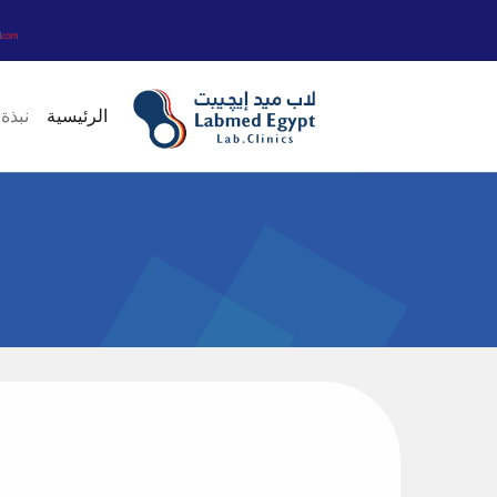
الرئيسية
نبذة 