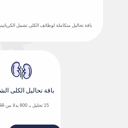
باقة تحاليل الكلى الش
15 تحليل بـ 800 بدلا من
50