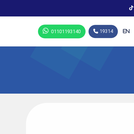
19314
01101193140
En