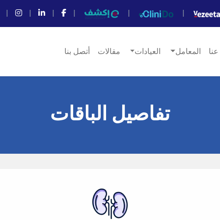
|
|
|
|
|
|
عنا
المعامل
العيادات
مقالات
أتصل بنا
تفاصيل الباقات