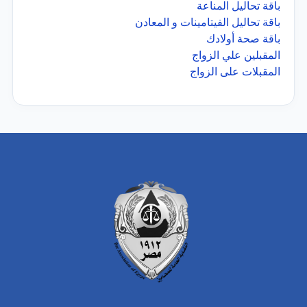
باقة تحاليل المناعة
باقة تحاليل الفيتامينات و المعادن
باقة صحة أولادك
المقبلين علي الزواج
المقبلات على الزواج