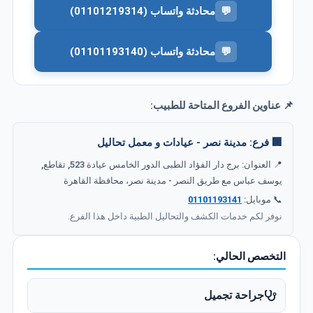
💬
محادثة واتساب (01101219314)
💬
محادثة واتساب (01101193140)
📌 عناوين الفروع المتاحة للطبيب:
🏢 فرع: مدينة نصر - عيادات و معمل تحاليل
📍 العنوان: برج دار الفؤاد الطبى الدور الخامس عيادة 523, تقاطع,
يوسف عباس مع طريق النصر - مدينة نصر، محافظة القاهرة‬
📞 موبايل:
01101193141
نوفر لكم خدمات الكشف والتحاليل الطبية داخل هذا الفرع.
التخصص الحالي:
جراحة تجميل