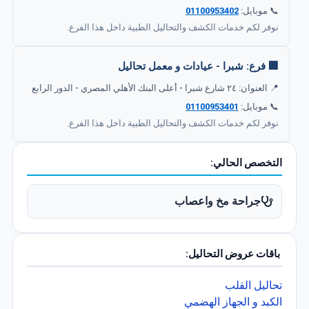
📞 موبايل:
01100953402
نوفر لكم خدمات الكشف والتحاليل الطبية داخل هذا الفرع.
🏢 فرع: شبرا - عيادات و معمل تحاليل
📍 العنوان: ٢٤ شارع شبرا - أعلى البنك الأهلي المصري - الدور الرابع
📞 موبايل:
01100953401
نوفر لكم خدمات الكشف والتحاليل الطبية داخل هذا الفرع.
التخصص الحالي:
جراحة مخ واعصاب
باقات عروض التحاليل:
تحاليل القلب
الكبد و الجهاز الهضمي