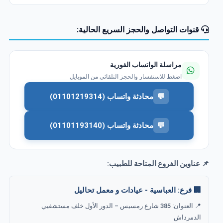
قنوات التواصل والحجز السريع الحالية:
مراسلة الواتساب الفورية
اضغط للاستفسار والحجز التلقائي من الموبايل
💬
محادثة واتساب (01101219314)
💬
محادثة واتساب (01101193140)
📌 عناوين الفروع المتاحة للطبيب:
🏢 فرع: العباسية - عيادات و معمل تحاليل
📍 العنوان: 385 شارع رمسيس – الدور الأول خلف مستشفيي
الدمرداش