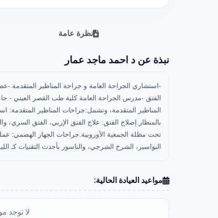
نظرة عامة
نبذة عن د احمد ماجد عمار
-استشاري الجراحة العامة و جراحة المناظير المتقدمة -عضو 
الفتق -مدرس الجراحة العامة كلية طب القصر العيني - جا
المناظير المتقدمة، وتشمل:جراحات المناظير المتقدمة: استئ
بالمنظار.إصلاح الفتق: علاج الفتق الإربي، الفتق السري، و
تحت مظلة الجمعية الأوروبية.جراحات الجهاز الهضمي: عملي
البواسير، الشرخ الشرجي، والناسور بأحدث التقنيات كـ اللي
مواعيد العيادة الحالية:
لا توجد مو