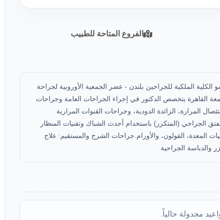
الفروع المتاحة للطبيب
الكلية الملكية للجراحين بلندن - عضر الجمعية الأوروبية لجراحة
معة القاهرة يتخصص الدكتور في إجراء الجراحات العامة وجراحات
صال المرارة، الزائدة الدودية، وجراحات القنوات المرارية
الفتق الجراحي (المتكرر) باستخدام أحدث الشباك وتقنيات المنظار
ات المعدة، القولون، والأورام.جراحات الشرج والمستقيم: علاج
زر والدباسة الجراحية
اعيد مجدولة حالياً.