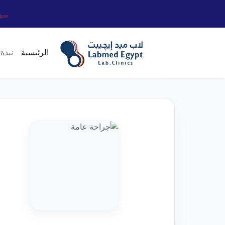
الرئيسية
نبذة 