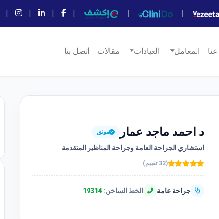
|
|
|
|
|
|
عنا
المعامل
العيادات
مقالات
أتصل بنا
د احمد ماجد عمار
موثق
(32 تقييم)
جراحة عامة
الخط الساخن:
19314