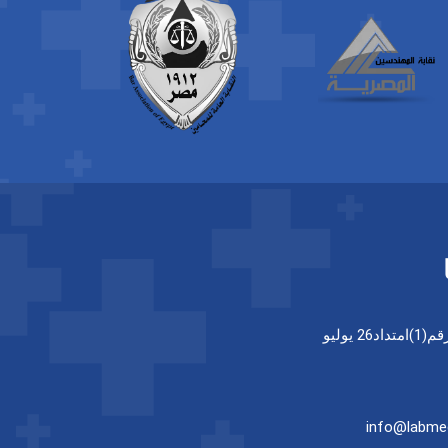
26 يوليو
info@labme