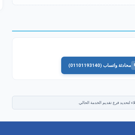
محادثة واتساب (01101193140)
ء لتحديد فرع تقديم الخدمة الحالي.