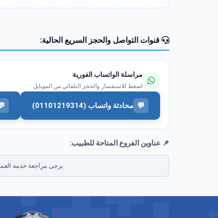
قنوات التواصل والحجز السريع الحالية:
مراسلة الواتساب الفورية
اضغط للاستفسار والحجز التلقائي من الموبايل
💬
محادثة واتساب (01101219314)
💬
📌 عناوين الفروع المتاحة للطبيب:
يرجى مراجعة خدمة العملا