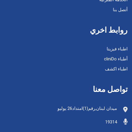
أتصل بنا
روابط اخري
اطباء فيزيتا
أطباء cliniDo
اطباء اكشف
تواصل معنا
ميدان لبنان,رقم(1)امتداد26 يوليو
19314