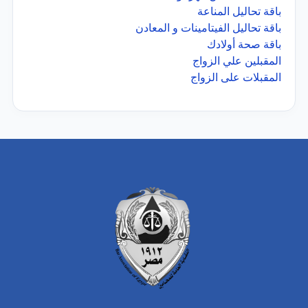
باقة تحاليل المناعة
باقة تحاليل الفيتامينات و المعادن
باقة صحة أولادك
المقبلين علي الزواج
المقبلات على الزواج