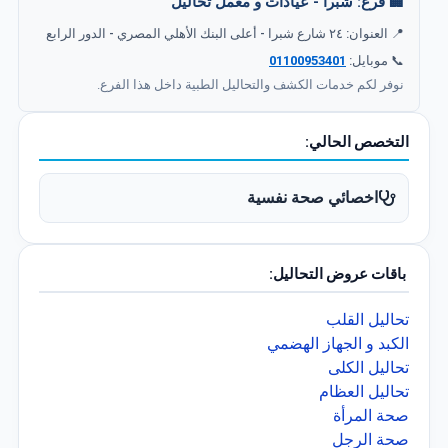
🏢 فرع: شبرا - عيادات و معمل تحاليل
📍 العنوان: ٢٤ شارع شبرا - أعلى البنك الأهلي المصري - الدور الرابع
📞 موبايل:
01100953401
نوفر لكم خدمات الكشف والتحاليل الطبية داخل هذا الفرع.
التخصص الحالي:
اخصائي صحة نفسية
باقات عروض التحاليل:
تحاليل القلب
الكبد و الجهاز الهضمي
تحاليل الكلى
تحاليل العظام
صحة المرأة
صحة الرجل