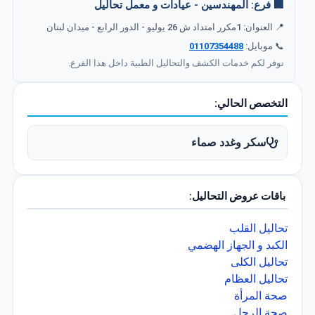
🏢 فرع: المهندسين - عيادات و معمل تحاليل
📍 العنوان: 1مكرر امتداد ش 26 يوليو - الدور الرابع - ميدان لبنان
📞 موبايل:
01107354488
نوفر لكم خدمات الكشف والتحاليل الطبية داخل هذا الفرع.
التخصص الحالي:
سكر وغدد صماء
باقات عروض التحاليل:
تحاليل القلب
الكبد و الجهاز الهضمي
تحاليل الكلى
تحاليل العظام
صحة المرأة
صحة الرجل