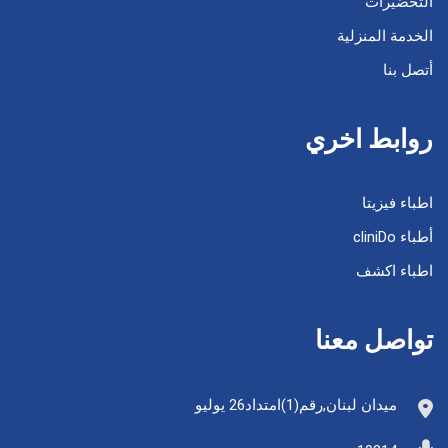
التحضيرات
الخدمة المنزلية
أتصل بنا
روابط اخري
اطباء فيزيتا
أطباء cliniDo
اطباء اكشف
تواصل معنا
ميدان لبنان,رقم(1)امتداد26 يوليو