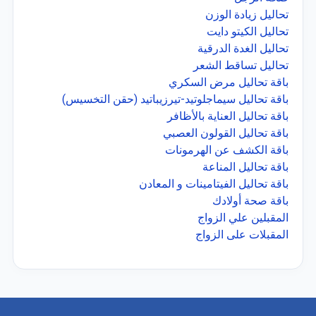
تحاليل زيادة الوزن
تحاليل الكيتو دايت
تحاليل الغدة الدرقية
تحاليل تساقط الشعر
باقة تحاليل مرض السكري
باقة تحاليل سيماجلوتيد-تيرزيباتيد (حقن التخسيس)
باقة تحاليل العناية بالأظافر
باقة تحاليل القولون العصبي
باقة الكشف عن الهرمونات
باقة تحاليل المناعة
باقة تحاليل الفيتامينات و المعادن
باقة صحة أولادك
المقبلين علي الزواج
المقبلات على الزواج