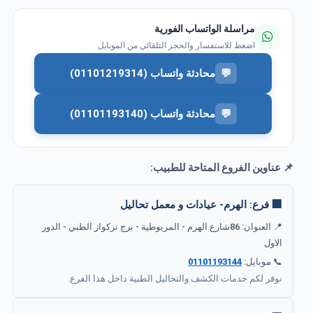
مراسلة الواتساب الفورية
اضغط للاستفسار والحجز التلقائي من الموبايل
💬
محادثة واتساب (01101219314)
💬
محادثة واتساب (01101193140)
📌 عناوين الفروع المتاحة للطبيب:
🏢 فرع: الهرم- عيادات و معمل تحاليل
📍 العنوان: 86شارع الهرم - المريوطية - برج تركواز الطبي - الدور
الاول
📞 موبايل:
01101193144
نوفر لكم خدمات الكشف والتحاليل الطبية داخل هذا الفرع.