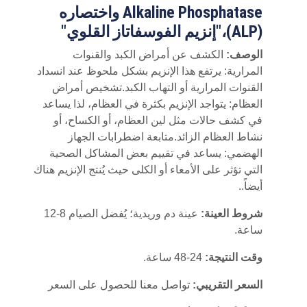
Alkaline Phosphatase واختصاره
(ALP)،"إنزيم الفوسفاتاز القلوي"
الوصف:
الكشف عن أمراض الكبد والقنوات
المرارية: يرتفع هذا الإنزيم بشكل ملحوظ عند انسداد
القنوات المرارية أو التهاب الكبد.تشخيص أمراض
العظام: يتواجد الإنزيم بكثرة في العظام، لذا يساعد
في كشف حالات مثل لين العظام، أو الكساح، أو
نشاط العظام الزائد.متابعة اضطرابات الجهاز
الهضمي: يساعد في تقييم بعض المشاكل الصحية
التي تؤثر على الأمعاء أو الكلى حيث يُنتج الإنزيم هناك
أيضاً..
شروط العينة:
عينة دم وريدية؛ يُفضل الصيام 8-12
ساعة.
وقت النتيجة:
24-48 ساعة.
السعر التقريبي:
تواصل معنا للحصول على السعر