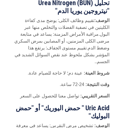
تحليل Urea Nitrogen (BUN)
"نيتروجين يوريا الدم"
الوصف:
تقييم وظائف الكلى: يوضح مدى كفاءة
الكليتين في تصفية الفضلات والتخلص منها عبر
البول.مراقبة الأمراض المزمنة: يساعد في متابعة
مرضى الكلى المزمنين، أو المصابين بمرض السكري
وضغط الدم.تقييم مستوى الجفاف: يرتفع هذا
المؤشر بشكل ملحوظ عند نقص السوائل الشديد في
الجسم..
شروط العينة:
عينة دم؛ لا حاجة للصيام عادة.
وقت النتيجة:
24-72 ساعة.
السعر التقريبي:
تواصل معنا للحصول على السعر
Uric Acid " حمض اليوريك" أو "حمض
البوليك"
الوصف:
تشخيص مرض النقرس: يساعد في معرفة