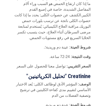
ما إذا كان ارتفاع الحمض هو السبب وراء آلام
المفاصل الشديدة، خاصة في إصبع القدم
الكبير.الكشف عن حصوات الكلى: يحدد ما إذا كانت
حصوات الكلى ناتجة عن ترسب بلورات حمض
اليوريك.مراقبة العلاج الكيميائي: يُستخدم لمتابعة
مرضى السرطان أثناء العلاج، حيث يتسبب تكسر
الخلايا السريع في رفع مستويات الحمض.
شروط العينة:
عينة دم وريدية؛.
وقت النتيجة:
24-72 ساعة.
السعر التقريبي:
تواصل معنا للحصول على السعر
Creatinine "تحليل الكرياتينين"
الوصف:
المؤشر الأدق لوظائف الكلى: يُعد الاختبار
الأساسي لتقييم مدى كفاءة الكليتين في ترشيح
وتصفية الفضلات من الدم
شروط العينة:
عينة دم وريدية.