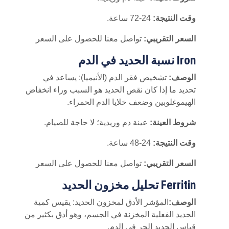
وقت النتيجة:
24-72 ساعة.
السعر التقريبي:
تواصل معنا للحصول على السعر
Iron نسبة الحديد في الدم
الوصف:
تشخيص فقر الدم (الأنيميا): يساعد في
تحديد ما إذا كان نقص الحديد هو السبب وراء انخفاض
الهيموغلوبين وضعف خلايا الدم الحمراء.
شروط العينة:
عينة دم وريدية؛ لا حاجة للصيام.
وقت النتيجة:
24-48 ساعة.
السعر التقريبي:
تواصل معنا للحصول على السعر
Ferritin تحليل مخزون الحديد
الوصف:
المؤشر الأدق لمخزون الحديد: يقيس كمية
الحديد الفعلية المخزنة في الجسم، وهو أدق بكثير من
قياس الحديد الحر في الدم.