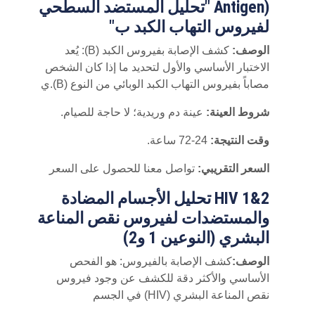
Antigen) "تحليل المستضد السطحي
لفيروس التهاب الكبد ب"
الوصف:
كشف الإصابة بفيروس الكبد (B): يُعد
الاختبار الأساسي والأول لتحديد ما إذا كان الشخص
مصاباً بفيروس التهاب الكبد الوبائي من النوع (B).ي
شروط العينة:
عينة دم وريدية؛ لا حاجة للصيام.
وقت النتيجة:
24-72 ساعة.
السعر التقريبي:
تواصل معنا للحصول على السعر
HIV 1&2 تحليل الأجسام المضادة
والمستضدات لفيروس نقص المناعة
البشري (النوعين 1 و2)
الوصف:
كشف الإصابة بالفيروس: هو الفحص
الأساسي والأكثر دقة للكشف عن وجود فيروس
نقص المناعة البشري (HIV) في الجسم