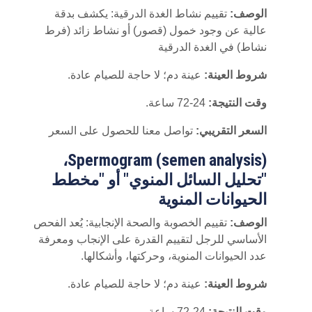
الوصف:
تقييم نشاط الغدة الدرقية: يكشف بدقة
عالية عن وجود خمول (قصور) أو نشاط زائد (فرط
نشاط) في الغدة الدرقية
شروط العينة:
عينة دم؛ لا حاجة للصيام عادة.
وقت النتيجة:
24-72 ساعة.
السعر التقريبي:
تواصل معنا للحصول على السعر
Spermogram (semen analysis)،
"تحليل السائل المنوي" أو "مخطط
الحيوانات المنوية
الوصف:
تقييم الخصوبة والصحة الإنجابية: يُعد الفحص
الأساسي للرجل لتقييم القدرة على الإنجاب ومعرفة
عدد الحيوانات المنوية، وحركتها، وأشكالها.
شروط العينة:
عينة دم؛ لا حاجة للصيام عادة.
وقت النتيجة:
24-72 ساعة.