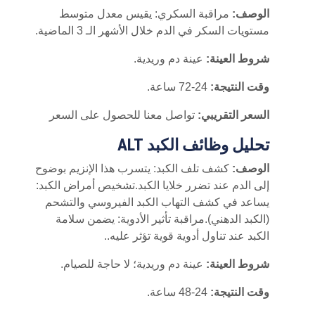
الوصف:
مراقبة السكري: يقيس معدل متوسط
مستويات السكر في الدم خلال الأشهر الـ 3 الماضية.
شروط العينة:
عينة دم وريدية.
وقت النتيجة:
24-72 ساعة.
السعر التقريبي:
تواصل معنا للحصول على السعر
تحليل وظائف الكبد ALT
الوصف:
كشف تلف الكبد: يتسرب هذا الإنزيم بوضوح
إلى الدم عند تضرر خلايا الكبد.تشخيص أمراض الكبد:
يساعد في كشف التهاب الكبد الفيروسي والتشحم
(الكبد الدهني).مراقبة تأثير الأدوية: يضمن سلامة
الكبد عند تناول أدوية قوية تؤثر عليه..
شروط العينة:
عينة دم وريدية؛ لا حاجة للصيام.
وقت النتيجة:
24-48 ساعة.