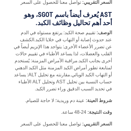
السعر التقريبي:
تواصل معنا للحصول على السعر
AST يُعرف أيضاً باسم SGOT، وهو
أحد أهم تحاليل وظائف الكبد.
الوصف:
تقييم صحة الكبد: يرتفع مستواه في الدم
عند حدوث إصابة أو التهاب في خلايا الكبد.الكشف
عن تضرر الأعضاء الأخرى: يتواجد هذا الإنزيم أيضاً في
القلب والعضلات، لذا يساعد الأطباء في تقييم حالات
أخرى بجانب الكبد.مراقبة الأمراض المزمنة: يُستخدم
لمتابعة تطور أمراض الكبد المزمنة مثل الكبد الدهني
أو التهاب الكبد الوبائي.مقارنته مع تحليل ALT: يساعد
حساب النسبة بين تحليل AST وتحليل ALT الأطباء
في تحديد السبب الدقيق وراء تضرر الكبد.
شروط العينة:
عينة دم وريدية؛ لا حاجة للصيام.
وقت النتيجة:
24-48 ساعة.
السعر التقريبي:
تواصل معنا للحصول على السعر