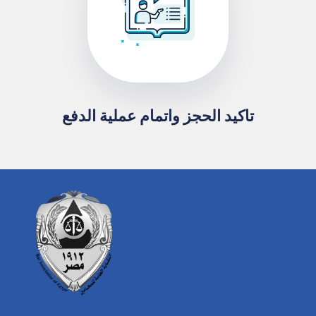
تاكيد الحجز واتمام عملية الدفع