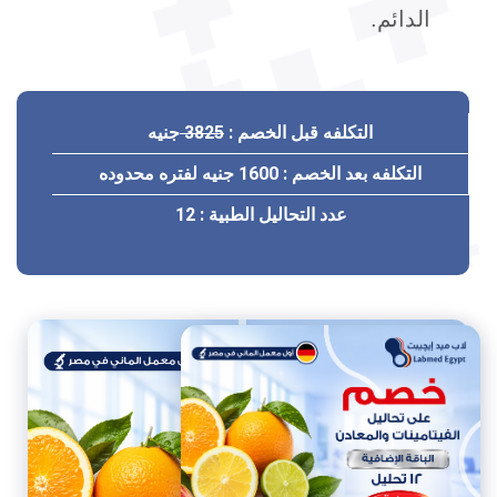
الدائم.
التكلفه قبل الخصم :
3825
جنيه
التكلفه بعد الخصم :
1600 جنيه
لفتره محدوده
عدد التحاليل الطبية :
12