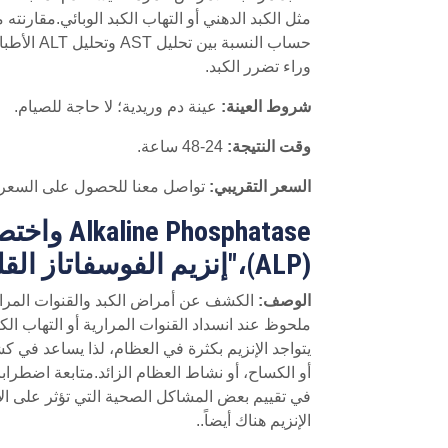
حساب النسبة ب
وراء تضرر الكبد.
شروط العينة:
عينة دم وريدية؛ لا حاجة للصيام.
وقت النتيجة:
24-48 ساعة.
السعر التقريبي:
تواصل معنا للحصول على السعر
kaline Phosphatase
(ALP)،"إنزيم الفوسفاتاز القلوي"
الوصف:
الكشف عن أمراض الكبد والقنوات المراري
ملحوظ عند انسداد القنوات المرارية أو التهاب ا
يتواجد الإنزيم بكثرة في العظام، لذا يساعد في 
أو الكساح، أو نشاط العظام الزائد.متابعة اضطرا
في تقييم بعض المشاكل الصحية التي تؤثر على الأم
الإنزيم هناك أيضاً..