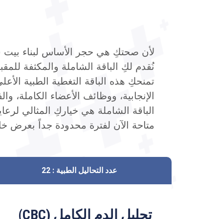
لأن صحتكِ هي حجر الأساس لبناء بيت سعي
نُقدم لكِ الباقة الشاملة والمكثفة للمقبلات على ا
تمنحكِ هذه الباقة التغطية الطبية الأ
الإنجابية، ووظائف الأعضاء الكاملة، وال
الباقة الشاملة هي خياركِ المثالي لرعاي
متاحة الآن لفترة محدودة جداً بعرض خاص يبلغ 2600 جنيه فقط بدلاً 
عدد التحاليل الطبية :
22
تحليل الدم الكامل (CBC)