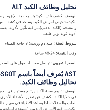
تحليل وظائف الكبد ALT
الوصف:
كشف تلف الكبد: يتسرب هذا الإنزيم بوضو
الكبد.تشخيص أمراض الكبد: يساعد في كشف الته
والتشحم (الكبد الدهني).مراقبة تأثير الأدوية: يضم
أدوية قوية تؤثر عليه..
شروط العينة:
عينة دم وريدية؛ لا حاجة للصيام.
وقت النتيجة:
24-48 ساعة.
السعر التقريبي:
تواصل معنا للحصول على السعر
T
تحاليل وظائف الكبد.
الوصف:
تقييم صحة الكبد: يرتفع مستواه في الدم 
في خلايا الكبد.الكشف عن تضرر الأعضاء الأخرى: يت
القلب والعضلات، لذا يساعد الأطباء في تقييم حا
الكبد.مراقبة الأمراض المزمنة: يُستخدم لمتابعة 