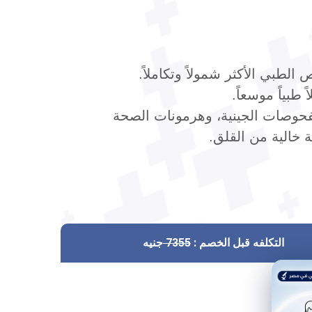
لطبي الأكثر شمولاً وتكاملاً.
الفحوصات الجينية، وهرمونات الصحة
ة خالية من القلق.
التكلفه قبل الخصم :
7355
جنيه