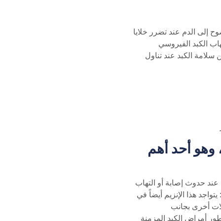
ح إلى الدم عند تضرر خلايا
اب الكبد الفيروسي
ن سلامة الكبد عند تناول
AS يُعرف أيضاً باسم SGOT، وهو أحد أهم
عند حدوث إصابة أو التهاب
واجد هذا الإنزيم أيضاً في
لات أخرى بجانب
تطور أمراض الكبد المزمنة