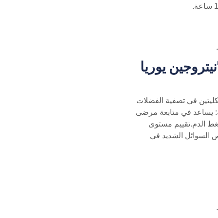
ل Urea Nitrogen (BUN) "نيتروجين يوريا
كليتين في تصفية الفضلات
ة: يساعد في متابعة مرضى
غط الدم.تقييم مستوى
 السوائل الشديد في