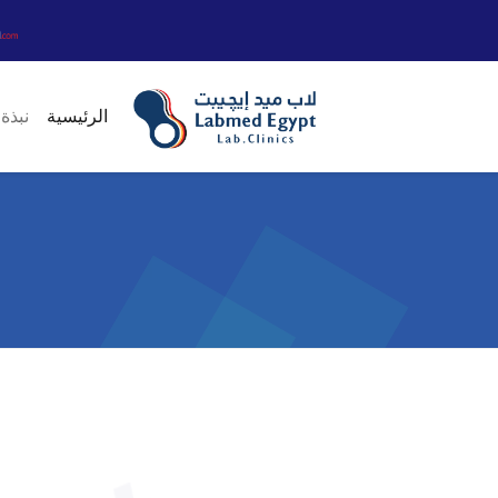
الرئيسية
نبذة 