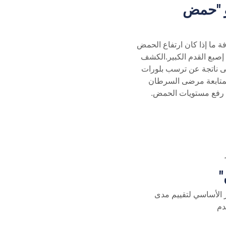
" أو "حمض
ا إذا كان ارتفاع الحمض
إصبع القدم الكبير.الكشف
ى ناتجة عن ترسب بلورات
 لمتابعة مرضى السرطان
في رفع مستويات الحمض.
ر الأساسي لتقييم مدى
دم