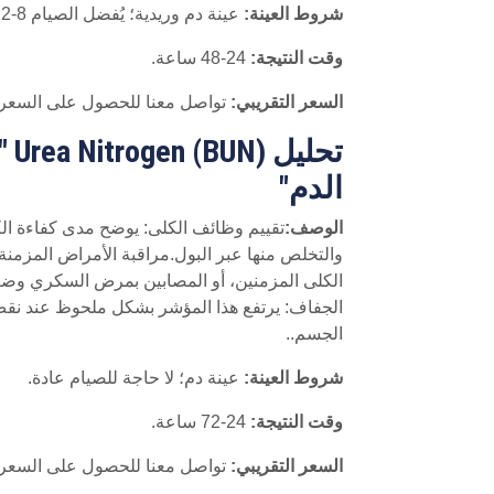
شروط العينة:
عينة دم وريدية؛ يُفضل الصيام 8-12 ساعة.
وقت النتيجة:
24-48 ساعة.
السعر التقريبي:
تواصل معنا للحصول على السعر
تحلي
الدم"
الوصف:
تقييم وظائف الكلى: يوضح مدى كفاءة ال
والتخلص منها عبر البول.مراقبة الأمراض المزمن
الكلى المزمنين، أو المصابين بمرض السكري وض
الجفاف: يرتفع هذا المؤشر بشكل ملحوظ عند نقص
الجسم..
شروط العينة:
عينة دم؛ لا حاجة للصيام عادة.
وقت النتيجة:
24-72 ساعة.
السعر التقريبي:
تواصل معنا للحصول على السعر