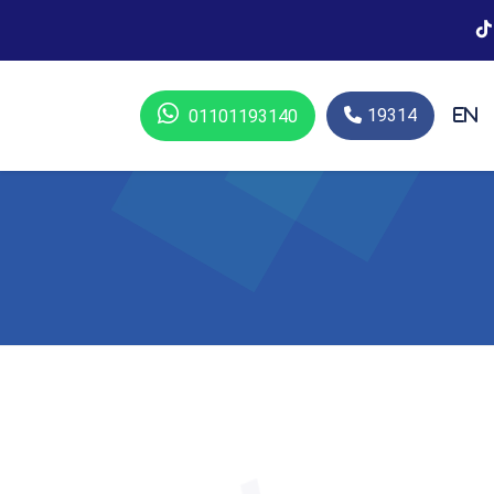
19314
01101193140
En